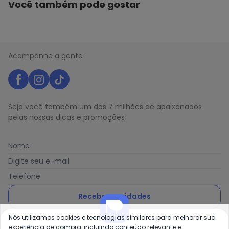
Você também pode gostar
Acompanhe a gente
Seja você também um dos 7 milhões de apaixonados
pelas nossas dicas e promoções!
Nome
Digite seu e-mail
Telefone
Receber novidades
Nós utilizamos cookies e tecnologias similares para melhorar sua
Ao enviar o cadastro, você concorda com a nossa
Política
experiência de compra, incluindo conteúdo relevante e