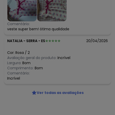
Comentário:
veste super bem! ótima qualidade
NATALIA
-
SERRA - ES
20/04/2026
Cor:
Rosa
/
2
Avaliação geral do produto:
Incrível
Largura:
Bom
Comprimento:
Bom
Comentário:
Incrível
Ver todas as avaliações