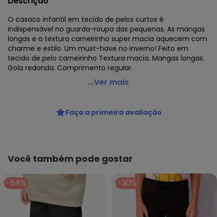
Descrição
O casaco infantil em tecido de pelos curtos é
indispensável no guarda-roupa das pequenas. As mangas
longas e a textura carneirinho super macia aquecem com
charme e estilo. Um must-have no inverno! Feito em
tecido de pelo carneirinho Textura macia. Mangas longas.
Gola redonda. Comprimento regular.
Alakazoo - Casaco de Pelo Carneirinho Preto
...Ver mais
Código do produto: 8482837
Fornecedor: LUNELLI COMERCIO DO VESTUARIO LTDA / CNPJ
Faça a primeira avaliação
75.552.133/0001-70
Feito: BRASIL
Cuidados para conservação do produto: Lavagem a mão;
Não alvejar; Não secar em tambor; Secagem em varal à
sombra; Não passar; Não limpar a seco; Limpeza a úmido
Você também pode gostar
profissional; Processo suave;
Tecido: Poliéster
-54%
-30%
Composição: Corpo 100% Poliéster, Forro 100% Algodão
Histórico de preços