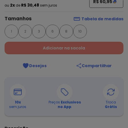
R$ 60,95
2x
R$ 30,48
ou
de
sem juros
Tamanhos
Tabela de medidas
1
2
3
6
8
10
Adicionar na sacola
Desejos
Compartilhar
10
x
Preços
Exclusivos
Troca
sem juros
no App
Grátis