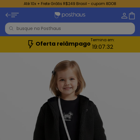
Até 10x + Frete Grátis R$249 Brasil - cupom 8DO8
Termina em:
Oferta relâmpago
19:
07:
30