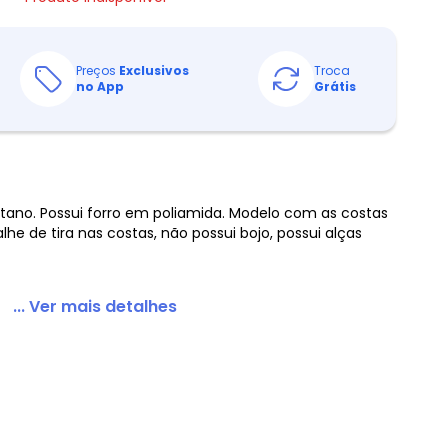
Preços
Exclusivos
Troca
no App
Grátis
tano. Possui forro em poliamida. Modelo com as costas
alhe de tira nas costas, não possui bojo, possui alças
... Ver mais detalhes