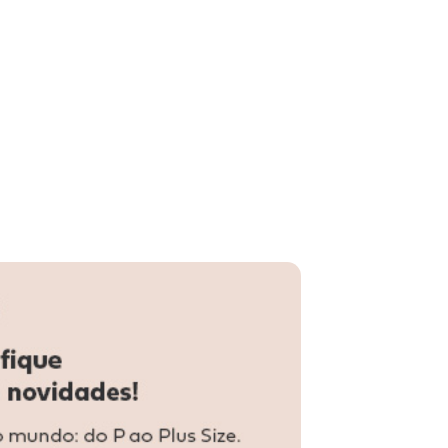
stas Abertas e Amarração