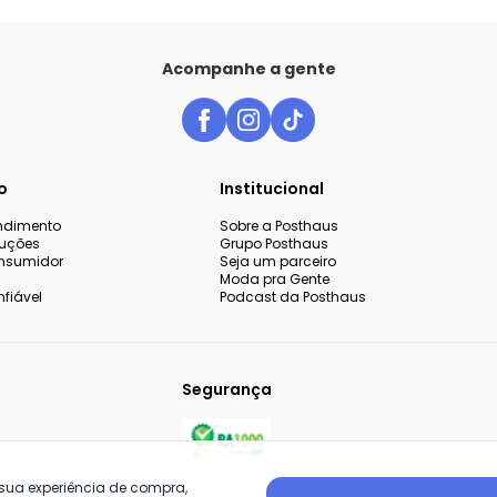
Acompanhe a gente
o
Institucional
endimento
Sobre a Posthaus
luções
Grupo Posthaus
nsumidor
Seja um parceiro
Moda pra Gente
fiável
Podcast da Posthaus
Segurança
 sua experiência de compra,