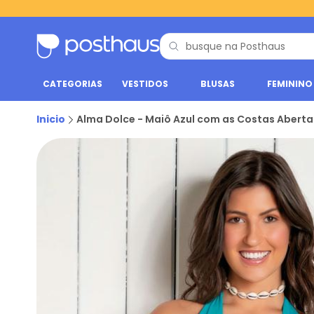
CATEGORIAS
VESTIDOS
BLUSAS
FEMININO
Inicio
Alma Dolce - Maiô Azul com as Costas Abert