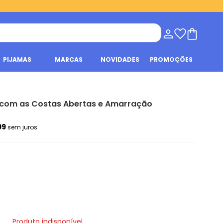
PIJAMAS
MARCAS
NOVIDADES
PROMOÇÕES
 com as Costas Abertas e Amarração
99
sem juros
Produto indisponível