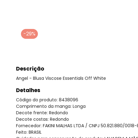
-29%
Descrição
Angel - Blusa Viscose Essentials Off White
Detalhes
Código do produto: 8438096
Comprimento da manga: Longa
Decote frente: Redondo
Decote costas: Redondo
Fornecedor: FAKINI MALHAS LTDA / CNPJ 50.821.880/0018-
Feito: BRASIL