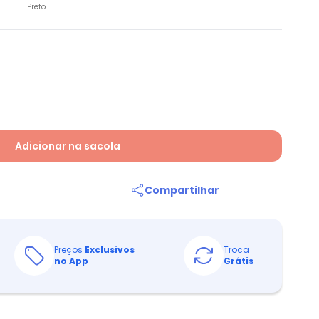
Preto
Adicionar na sacola
Compartilhar
Preços
Exclusivos
Troca
no App
Grátis