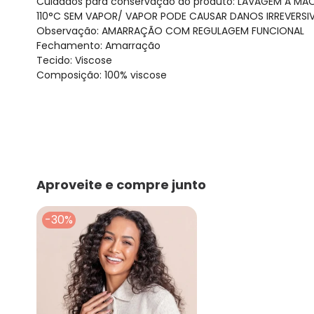
Cuidados para conservação do produto: LAVAGEM A MÃ
110°C SEM VAPOR/ VAPOR PODE CAUSAR DANOS IRREVERSIVE
Observação: AMARRAÇÃO COM REGULAGEM FUNCIONAL
Fechamento: Amarração
Tecido: Viscose
Composição: 100% viscose
Aproveite e compre junto
-30%