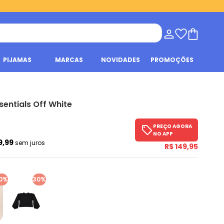
PIJAMAS
MARCAS
NOVIDADES
PROMOÇÕES
sentials Off White
PREÇO AGORA
NO APP
9,99
sem juros
R$ 149,95
0%
30%