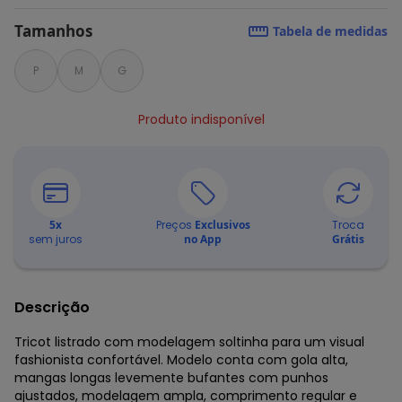
Tamanhos
Tabela de medidas
P
M
G
Produto indisponível
5
x
Preços
Exclusivos
Troca
sem juros
no App
Grátis
Descrição
Tricot listrado com modelagem soltinha para um visual
fashionista confortável. Modelo conta com gola alta,
mangas longas levemente bufantes com punhos
ajustados, modelagem ampla, comprimento regular e