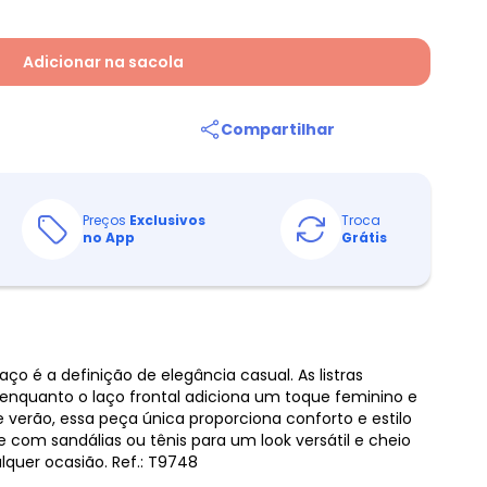
Adicionar na sacola
Compartilhar
Preços
Exclusivos
Troca
no App
Grátis
ço é a definição de elegância casual. As listras
, enquanto o laço frontal adiciona um toque feminino e
de verão, essa peça única proporciona conforto e estilo
com sandálias ou tênis para um look versátil e cheio
lquer ocasião. Ref.: T9748