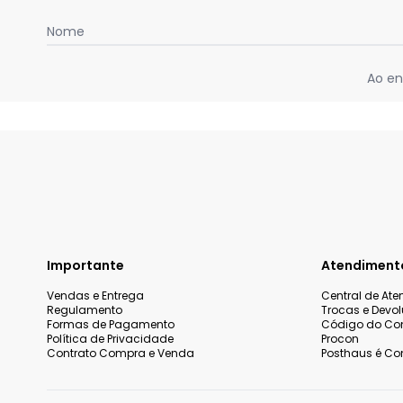
Nome
Ao en
Importante
Atendiment
Vendas e Entrega
Central de At
Regulamento
Trocas e Devo
Formas de Pagamento
Código do Co
Política de Privacidade
Procon
Contrato Compra e Venda
Posthaus é Con