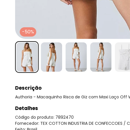
-50%
Descrição
Authoria - Macaquinho Risca de Giz com Maxi Laço Off 
Detalhes
Código do produto: 7892470
Fornecedor: TEX COTTON INDUSTRIA DE CONFECCOES / C
Feito: Brasil