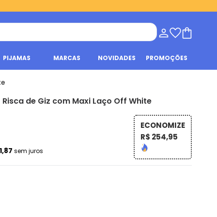
PIJAMAS
MARCAS
NOVIDADES
PROMOÇÕES
te
Risca de Giz com Maxi Laço Off White
ECONOMIZE
R$ 254,95
1,87
sem juros