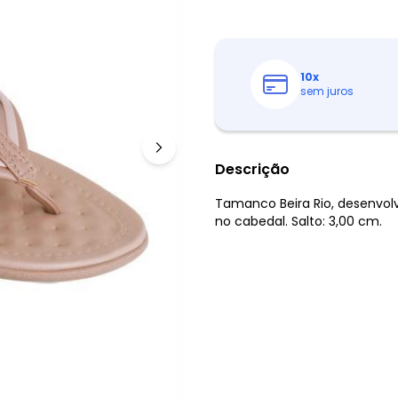
10
x
sem juros
Descrição
Tamanco Beira Rio, desenvolv
no cabedal. Salto: 3,00 cm.