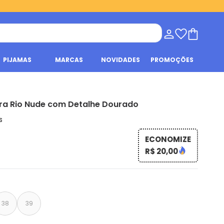
PIJAMAS
MARCAS
NOVIDADES
PROMOÇÕES
ra Rio Nude com Detalhe Dourado
s
ECONOMIZE
R$ 20,00
38
39