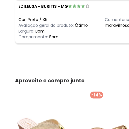
EDILEUSA
-
BURITIS - MG
Cor:
Preto
/
39
Comentário
Avaliação geral do produto:
Ótimo
maravilhosa 
Largura:
Bom
Comprimento:
Bom
Aproveite e compre junto
-14%