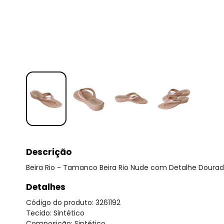
Descrição
Beira Rio - Tamanco Beira Rio Nude com Detalhe Doura
Detalhes
Código do produto: 3261192
Tecido: Sintético
Composição: Sintético