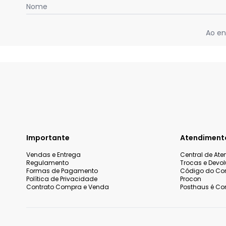
Nome
Ao en
Importante
Atendiment
Vendas e Entrega
Central de At
Regulamento
Trocas e Devo
Formas de Pagamento
Código do Co
Política de Privacidade
Procon
Contrato Compra e Venda
Posthaus é Con