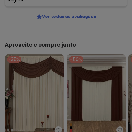
Regular
Ver todas as avaliações
Aproveite e compre junto
-35%
-50%