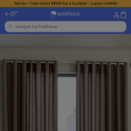
Até 10x + Frete Grátis R$199 Sul e Sudeste - cupom GANHEI