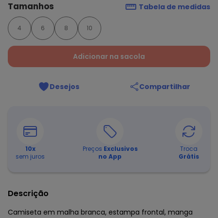
Tamanhos
Tabela de medidas
4
6
8
10
Adicionar na sacola
Desejos
Compartilhar
10
x
Preços
Exclusivos
Troca
sem juros
no App
Grátis
Descrição
Camiseta em malha branca, estampa frontal, manga