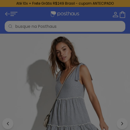
Até 10x + Frete Grátis R$249 Brasil - cupom ANTECIPADO