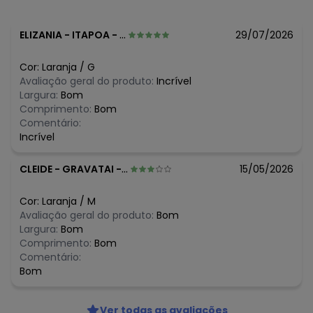
ELIZANIA
-
ITAPOA - SC
29/07/2026
Cor:
Laranja
/
G
Avaliação geral do produto:
Incrível
Largura:
Bom
Comprimento:
Bom
Comentário:
Incrível
CLEIDE
-
GRAVATAI - RS
15/05/2026
Cor:
Laranja
/
M
Avaliação geral do produto:
Bom
Largura:
Bom
Comprimento:
Bom
Comentário:
Bom
Ver todas as avaliações