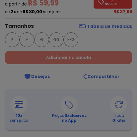
R$ 59,99
a partir de
NO APP
2x
R$ 30,00
R$ 37,99
ou
de
sem juros
Tamanhos
Tabela de medidas
P
M
G
GG
XXG
Adicionar na sacola
Desejos
Compartilhar
10
x
Preços
Exclusivos
Troca
sem juros
no App
Grátis