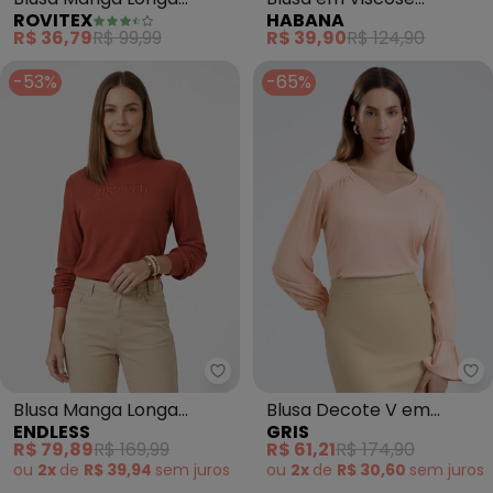
ROVITEX
HABANA
Feminina (Laranja)
(Laranja)
R$ 36,79
R$ 99,99
R$ 39,90
R$ 124,90
-53%
-65%
Endless - Blusa Manga Longa Vi
Gr
Blusa Manga Longa
Blusa Decote V em
ENDLESS
GRIS
Viscose (Laranja)
Viscose (Laranja)
R$ 79,89
R$ 169,99
R$ 61,21
R$ 174,90
ou
2x
de
R$ 39,94
sem
juros
ou
2x
de
R$ 30,60
sem
juros