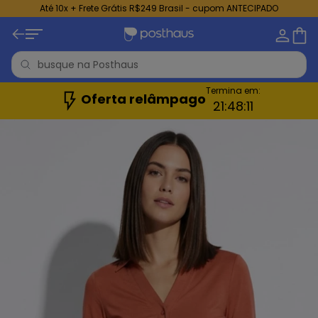
Até 10x + Frete Grátis R$249 Brasil - cupom ANTECIPADO
Termina em:
Oferta relâmpago
21:
48:
09