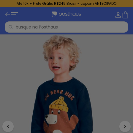
Até 10x + Frete Grátis R$249 Brasil - cupom ANTECIPADO