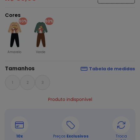
Cores
60%
60%
Amarelo
Verde
Tamanhos
Tabela de medidas
1
2
3
Produto indisponível
10
x
Preços
Exclusivos
Troca