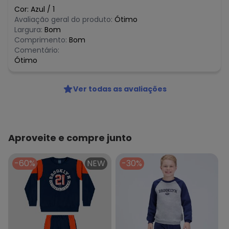
Cor:
Azul
/
1
Avaliação geral do produto:
Ótimo
Largura:
Bom
Comprimento:
Bom
Comentário:
Ótimo
Ver todas as avaliações
Aproveite e compre junto
-60%
NEW
-30%