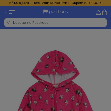
Até 10x s juros + Frete Grátis R$249 Brasil -Cupom PRORROGOU