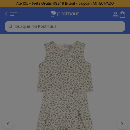
Até 10x + Frete Grátis R$249 Brasil - cupom ANTECIPADO