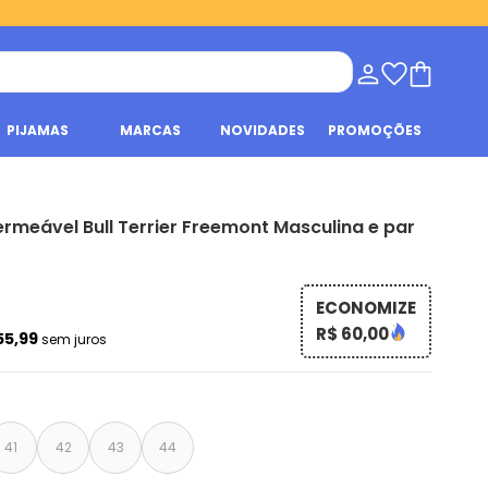
PIJAMAS
MARCAS
NOVIDADES
PROMOÇÕES
rmeável Bull Terrier Freemont Masculina e par
ECONOMIZE
R$ 60,00
55,99
sem juros
41
42
43
44