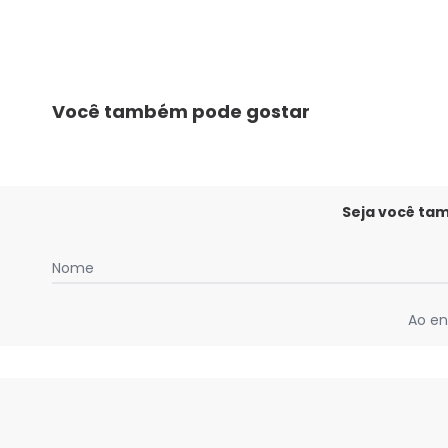
Você também pode gostar
Seja você ta
Nome
Ao en