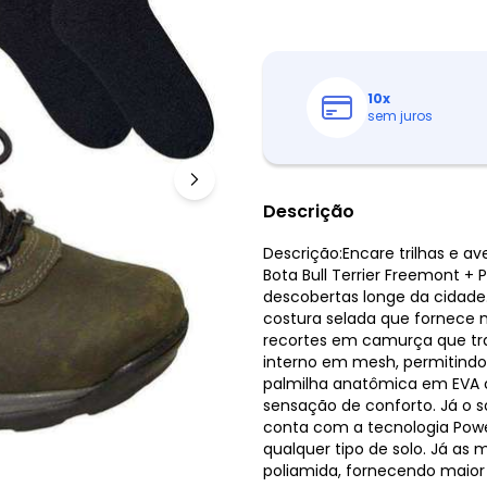
10
x
sem juros
Descrição
Descrição:Encare trilhas e a
Bota Bull Terrier Freemont +
descobertas longe da cidade
costura selada que fornece 
recortes em camurça que tr
interno em mesh, permitindo
palmilha anatômica em EVA 
sensação de conforto. Já o s
conta com a tecnologia Powe
qualquer tipo de solo. Já as 
poliamida, fornecendo maior