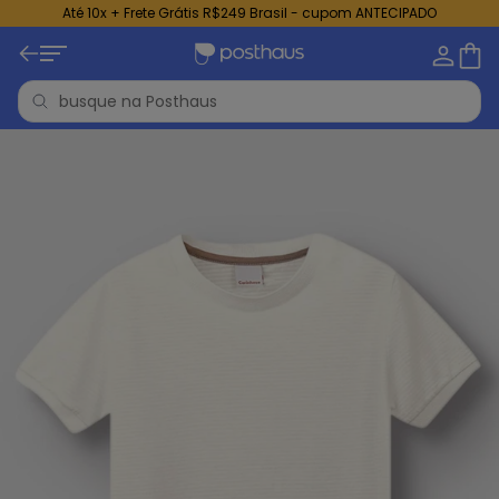
Até 10x + Frete Grátis R$249 Brasil - cupom ANTECIPADO