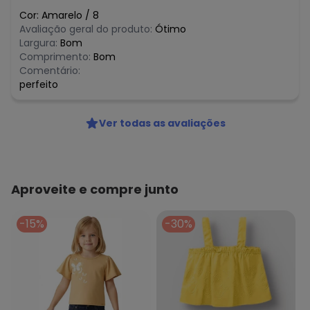
Cor:
Amarelo
/
8
Avaliação geral do produto:
Ótimo
Largura:
Bom
Comprimento:
Bom
Comentário:
perfeito
Ver todas as avaliações
Aproveite e compre junto
-15%
-30%