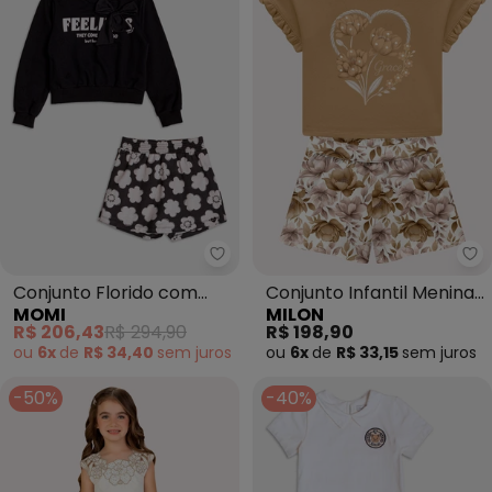
Momi - Conjunto Florido com Ap
Mi
Conjunto Florido com
Conjunto Infantil Menina
MOMI
MILON
Aplique de Laço (Preto)
em Cotton (Marrom)
R$ 206,43
R$ 294,90
R$ 198,90
ou
6x
de
R$ 34,40
sem
juros
ou
6x
de
R$ 33,15
sem
juros
-50%
-40%