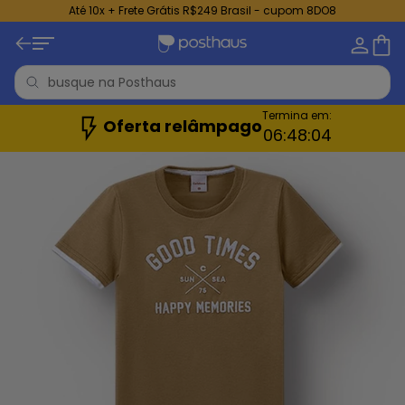
Até 10x + Frete Grátis R$249 Brasil - cupom 8DO8
Termina em:
Oferta relâmpago
06:
48:
02