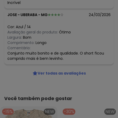
Incrível
JOSE
-
UBERABA - MG
24/03/2026
Cor:
Azul
/
14
Avaliação geral do produto:
Ótimo
Largura:
Bom
Comprimento:
Longo
Comentário:
Conjunto muito bonito e de qualidade. O short ficou
comprido mais é bem levinho.
Ver todas as avaliações
Você também pode gostar
-15%
NEW
-30%
NEW