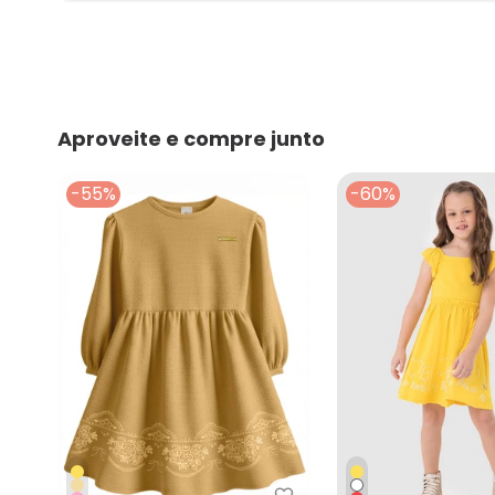
Aproveite e compre junto
-55%
-60%