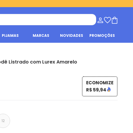
PIJAMAS
MARCAS
NOVIDADES
PROMOÇÕES
odê Listrado com Lurex Amarelo
ECONOMIZE
R$ 59,94
12