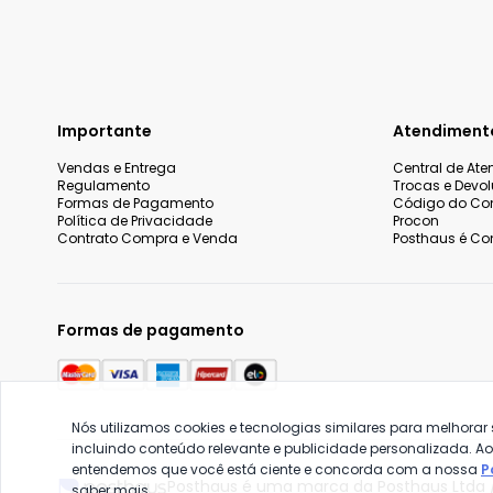
Importante
Atendiment
Vendas e Entrega
Central de At
Regulamento
Trocas e Devo
Formas de Pagamento
Código do Co
Política de Privacidade
Procon
Contrato Compra e Venda
Posthaus é Con
Formas de pagamento
Nós utilizamos cookies e tecnologias similares para melhorar
incluindo conteúdo relevante e publicidade personalizada. A
entendemos que você está ciente e concorda com a nossa
P
Posthaus é uma marca da Posthaus Ltda /
saber mais.