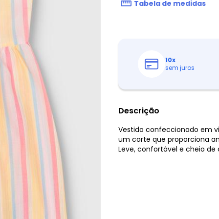
Tabela de medidas
10
x
sem juros
Descrição
Vestido confeccionado em vi
um corte que proporciona am
Leve, confortável e cheio de 