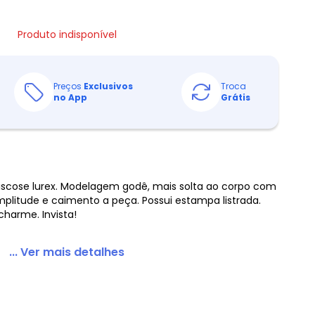
Produto indisponível
Preços
Exclusivos
Troca
no App
Grátis
scose lurex. Modelagem godê, mais solta ao corpo com
plitude e caimento a peça. Possui estampa listrada.
charme. Invista!
... Ver mais detalhes