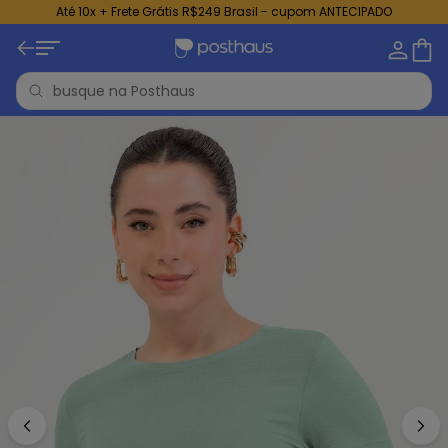
Até 10x + Frete Grátis R$249 Brasil - cupom ANTECIPADO