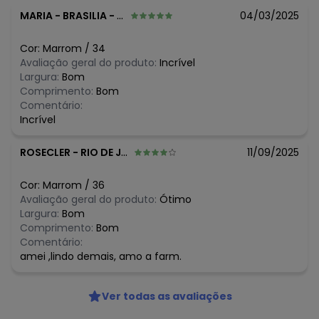
MARIA
-
BRASILIA - DF
04/03/2025
Cor:
Marrom
/
34
Avaliação geral do produto:
Incrível
Largura:
Bom
Comprimento:
Bom
Comentário:
Incrível
ROSECLER
-
RIO DE JANEIRO - RJ
11/09/2025
Cor:
Marrom
/
36
Avaliação geral do produto:
Ótimo
Largura:
Bom
Comprimento:
Bom
Comentário:
amei ,lindo demais, amo a farm.
Ver todas as avaliações