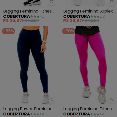
Cobertura - Legging Feminina Fi
Co
Legging Feminina Fitness
Legging Feminina Suplex
COBERTURA
COBERTURA
(Cinza)
Power Feminino (Cinza)
R$ 26,97
R$ 89,90
R$ 26,97
R$ 89,90
-55%
-70%
Cobertura - Legging Power Femi
Co
Legging Power Feminina
Legging Feminina Fitness
COBERTURA
COBERTURA
(Azul)
(Rosa)