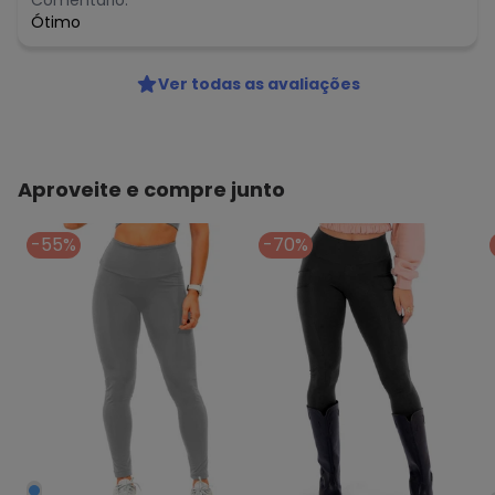
Comentário:
Ótimo
Ver todas as avaliações
Aproveite e compre junto
-55%
-70%