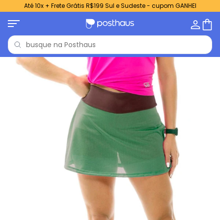
Até 10x + Frete Grátis R$199 Sul e Sudeste - cupom GANHEI