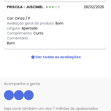
PRISCILA
-
JUSCIMEIRA - MT
28/02/2026
Cor:
Cinza
/
P
Avaliação geral do produto:
Bom
Largura:
Apertado
Comprimento:
Curto
Comentário:
Bom
Ver todas as avaliações
Acompanhe a gente
Seja você também um dos 7 milhões de apaixonados