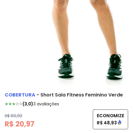
COBERTURA
-
Short Saia Fitness Feminino Verde
(
3,0
)
3
avaliações
ECONOMIZE
R$ 69,90
R$ 20,97
R$ 48,93