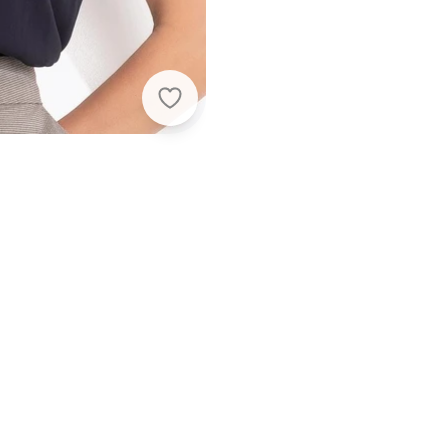
Colcci - Blusa em Viscose Preto