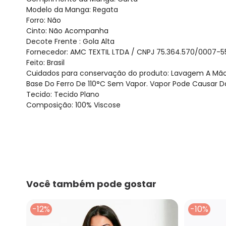
Modelo da Manga: Regata
Forro: Não
Cinto: Não Acompanha
Decote Frente : Gola Alta
Fornecedor: AMC TEXTIL LTDA / CNPJ 75.364.570/0007-5
Feito: Brasil
Cuidados para conservação do produto: Lavagem A Mã
Base Do Ferro De 110°C Sem Vapor. Vapor Pode Causar Da
Tecido: Tecido Plano
Composição: 100% Viscose
Você também pode gostar
-12%
-10%