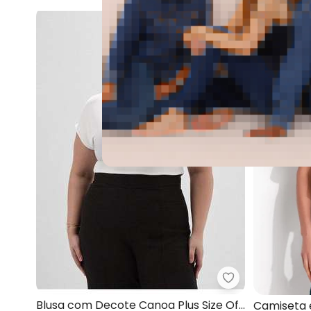
Principessa - 
Blusa com Decote Canoa Plus Size Off
Camiseta 