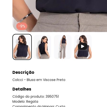
-9%
Descrição
Colcci - Blusa em Viscose Preto
Detalhes
Código do produto: 3950751
Modelo: Regata
Comprimento da Manga: Curta