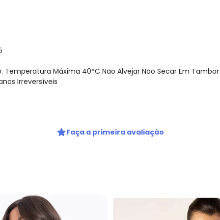
5
o. Temperatura Máxima 40°C Não Alvejar Não Secar Em Tamb
nos Irreversíveis
Faça a primeira avaliação