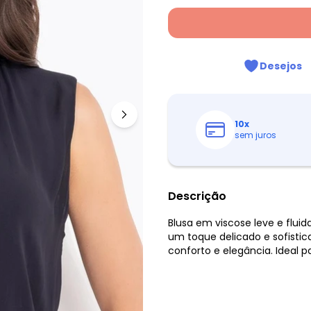
Desejos
10
x
sem juros
Descrição
Blusa em viscose leve e fluid
um toque delicado e sofisti
conforto e elegância. Ideal p