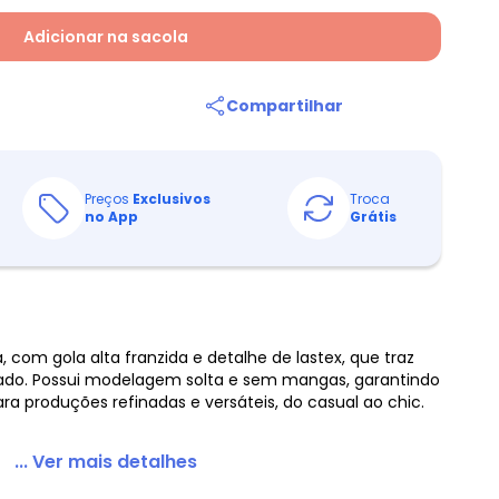
Adicionar na sacola
Compartilhar
Preços
Exclusivos
Troca
no App
Grátis
a, com gola alta franzida e detalhe de lastex, que traz
cado. Possui modelagem solta e sem mangas, garantindo
ara produções refinadas e versáteis, do casual ao chic.
... Ver mais detalhes