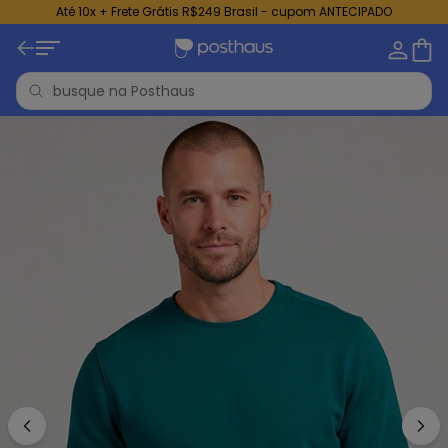
Até 10x + Frete Grátis R$249 Brasil - cupom ANTECIPADO