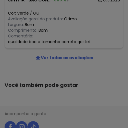
CINTHIA
-
SAO GONCALO - RJ
12/07/2026
Cor:
Verde
/
GG
Avaliação geral do produto:
Ótimo
Largura:
Bom
Comprimento:
Bom
Comentário:
qualidade boa e tamanho correto gostei.
Ver todas as avaliações
Você também pode gostar
Acompanhe a gente