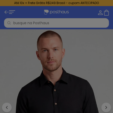
Até 10x + Frete Grátis R$249 Brasil - cupom ANTECIPADO