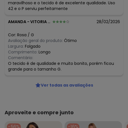
maravilhoso e o tecido é de excelente qualidade. Uso
42 e o P serviu perfeitamente
AMANDA
-
VITORIA - ES
28/02/2026
Cor:
Rosa
/
G
Avaliação geral do produto:
Ótimo
Largura:
Folgado
Comprimento:
Longo
Comentário:
O tecido é de qualidade e muito bonito, porém ficou
grande para o tamanho G.
Ver todas as avaliações
Aproveite e compre junto
-56%
-16%