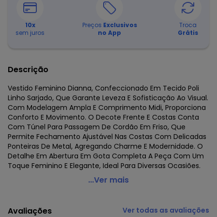
10
x
Preços
Exclusivos
Troca
sem juros
no App
Grátis
Descrição
Vestido Feminino Dianna, Confeccionado Em Tecido Poli
Linho Sarjado, Que Garante Leveza E Sofisticação Ao Visual.
Com Modelagem Ampla E Comprimento Midi, Proporciona
Conforto E Movimento. O Decote Frente E Costas Conta
Com Túnel Para Passagem De Cordão Em Friso, Que
Permite Fechamento Ajustável Nas Costas Com Delicadas
Ponteiras De Metal, Agregando Charme E Modernidade. O
Detalhe Em Abertura Em Gota Completa A Peça Com Um
Toque Feminino E Elegante, Ideal Para Diversas Ocasiões.
Dianna - Vestido Feminino Midi Preto
...Ver mais
Código do produto: 8219970
Fornecedor: ROVITEX IND E COM DE MALHAS LTDA / CNPJ
Avaliações
Ver todas as avaliações
79.233.672/0010-98