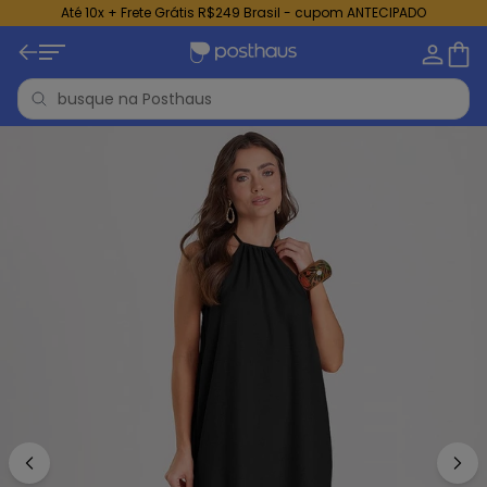
Até 10x + Frete Grátis R$249 Brasil - cupom ANTECIPADO