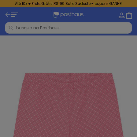
Até 10x + Frete Grátis R$199 Sul e Sudeste - cupom GANHEI