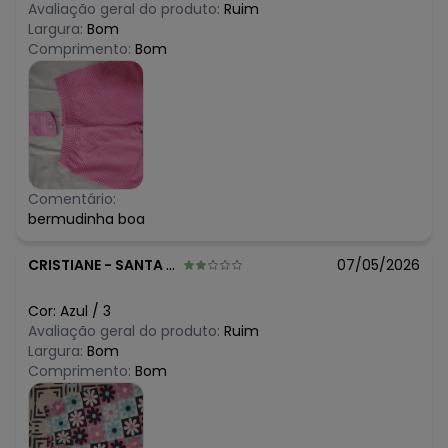
Avaliação geral do produto:
Ruim
Largura:
Bom
Comprimento:
Bom
Comentário:
bermudinha boa
CRISTIANE
-
SANTA TERESA - ES
07/05/2026
Cor:
Azul
/
3
Avaliação geral do produto:
Ruim
Largura:
Bom
Comprimento:
Bom