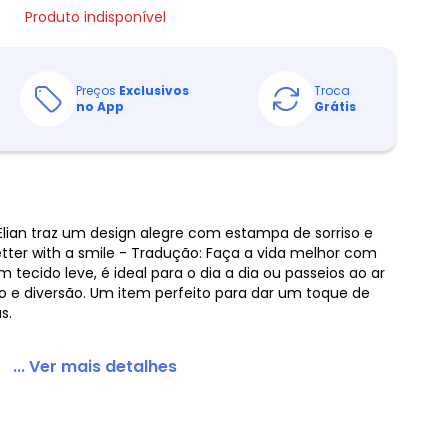
Produto indisponível
Preços
Exclusivos
Troca
no App
Grátis
 Elian traz um design alegre com estampa de sorriso e
better with a smile - Tradução: Faça a vida melhor com
tecido leve, é ideal para o dia a dia ou passeios ao ar
to e diversão. Um item perfeito para dar um toque de
s.
... Ver mais detalhes