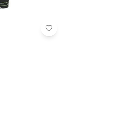
Elian - Blusa Infantil Menina Smile E