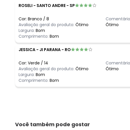
ROSELI
-
SANTO ANDRE - SP
Cor:
Branco
/
8
Comentário
Avaliação geral do produto:
Ótimo
Ótimo
Largura:
Bom
Comprimento:
Bom
JESSICA
-
JI PARANA - RO
Cor:
Verde
/
14
Comentário
Avaliação geral do produto:
Ótimo
Ótimo
Largura:
Bom
Comprimento:
Bom
Você também pode gostar