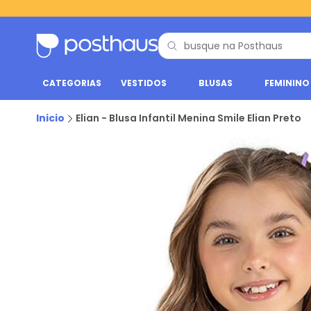
CATEGORIAS
VESTIDOS
BLUSAS
FEMININO
Inicio
Elian - Blusa Infantil Menina Smile Elian Preto