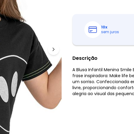
10
x
sem juros
Descrição
A Blusa Infantil Menina Smile
frase inspiradora: Make life 
um sorriso. Confeccionada em 
livre, proporcionando confor
alegria ao visual das pequena