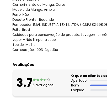
Comprimento da Manga: Curta
Modelo da Manga: Ampla
Forro: Não
Decote Frente : Redondo
Fornecedor: ELIAN INDUSTRIA TEXTIL LTDA / CNPJ 82.698.
Feito: Brasil
Cuidados para conservação do produto: Lavagem a mão
vapor - Não limpar a seco
Tecido: Malha
Composição: 100% Algodão
Avaliações
O que as clientes 
3.7
Apertado
6
avaliações
Bom
Folgado