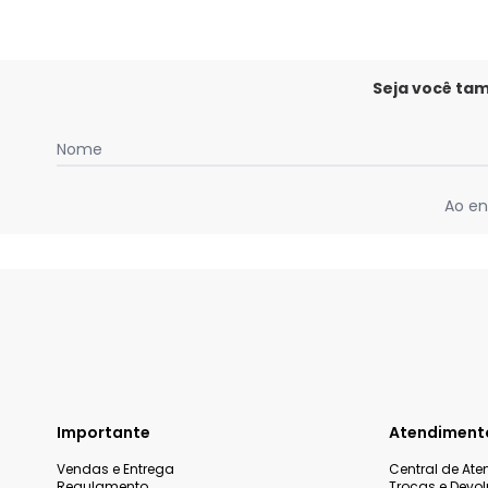
Seja você ta
Nome
Ao en
Importante
Atendiment
Vendas e Entrega
Central de At
Regulamento
Trocas e Devo