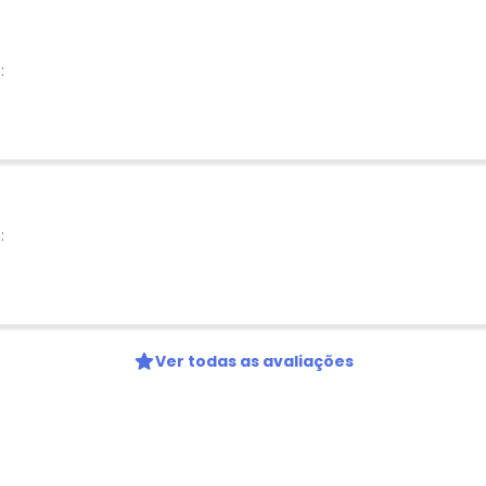
:
:
Ver todas as avaliações