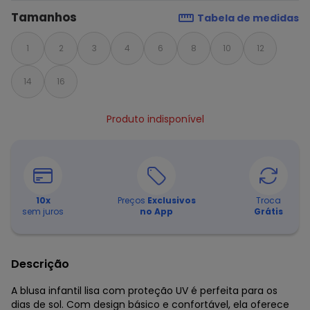
Tamanhos
Tabela de medidas
1
2
3
4
6
8
10
12
14
16
Produto indisponível
10
x
Preços
Exclusivos
Troca
sem juros
no App
Grátis
Descrição
A blusa infantil lisa com proteção UV é perfeita para os
dias de sol. Com design básico e confortável, ela oferece