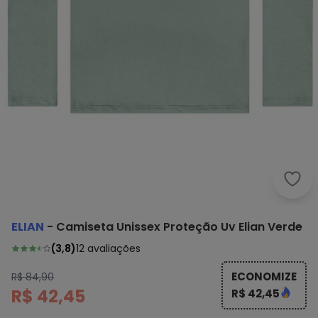
ELIAN
-
Camiseta Unissex Proteção Uv Elian Verde
(
3,8
)
12
avaliações
ECONOMIZE
R$ 84,90
R$ 42,45
R$ 42,45