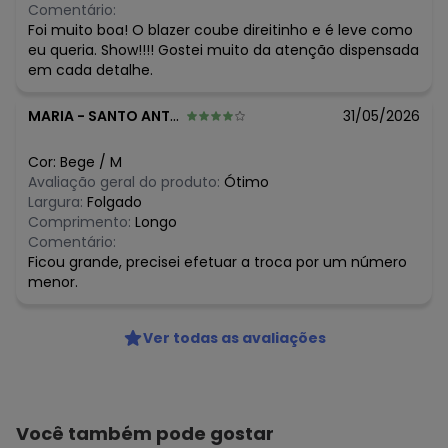
Comentário:
Foi muito boa! O blazer coube direitinho e é leve como
eu queria. Show!!!! Gostei muito da atenção dispensada
em cada detalhe.
MARIA
-
SANTO ANTONIO DE POSSE - SP
31/05/2026
Cor:
Bege
/
M
Avaliação geral do produto:
Ótimo
Largura:
Folgado
Comprimento:
Longo
Comentário:
Ficou grande, precisei efetuar a troca por um número
menor.
Ver todas as avaliações
Você também pode gostar