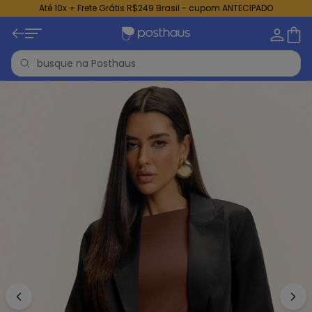
Até 10x + Frete Grátis R$249 Brasil - cupom ANTECIPADO