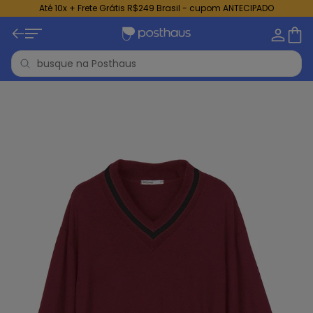
Até 10x + Frete Grátis R$249 Brasil - cupom ANTECIPADO