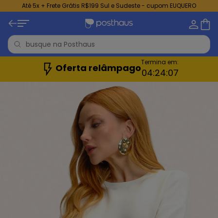
Até 5x + Frete Grátis R$199 Sul e Sudeste - cupom EUQUERO
Termina em:
Oferta relâmpago
04:
24:
05