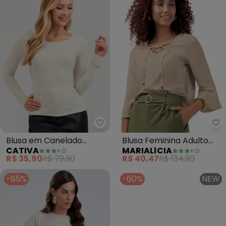
Cativa - Blusa em Canelado (B
Ma
Blusa em Canelado
Blusa Feminina Adulto
CATIVA
MARIALÍCIA
(Bege)
(Bege )
R$ 35,90
R$ 79,90
R$ 40,47
R$ 134,90
-65%
-60%
NEW