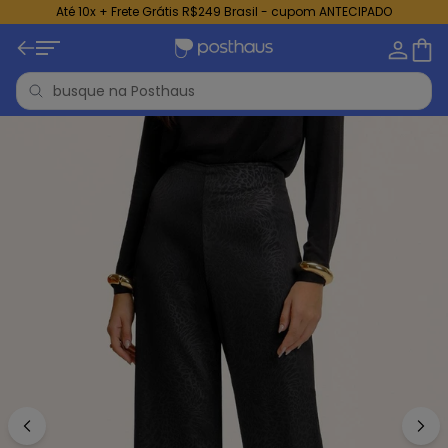
Até 10x + Frete Grátis R$249 Brasil - cupom ANTECIPADO