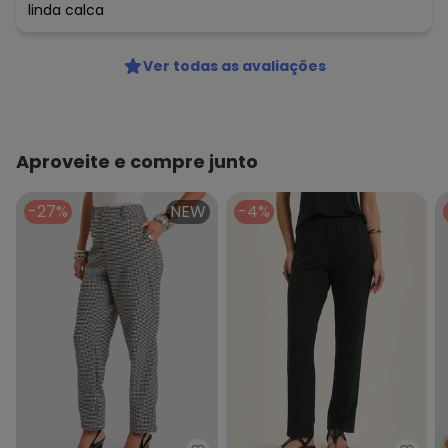
linda calca
Ver todas as avaliações
Aproveite e compre junto
-27%
NEW
-4%