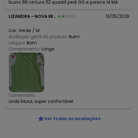
busto 88 cintura 112 quadril pedi GG e parece M kkk
LIZANDRA
-
NOVA ERA - MG
13/05/2026
Cor:
Verde
/
M
Avaliação geral do produto:
Ruim
Largura:
Bom
Comprimento:
Longo
Comentário:
Linda blusa, super confortável.
Ver todas as avaliações