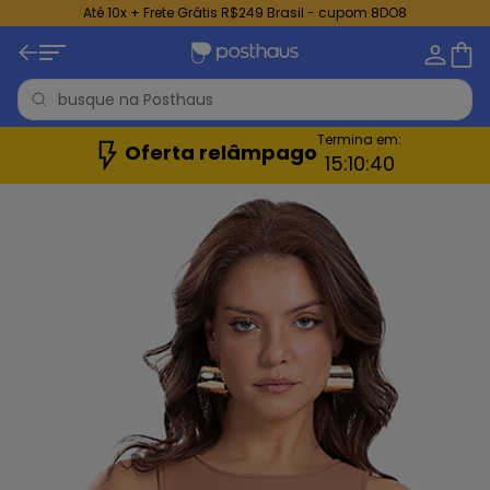
Até 10x + Frete Grátis R$249 Brasil - cupom 8DO8
Termina em:
Oferta relâmpago
15:
10:
38