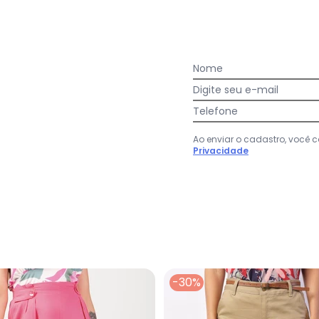
Nome
Digite seu e-mail
Telefone
Ao enviar o cadastro, você
nina Rosa
Privacidade
-30%