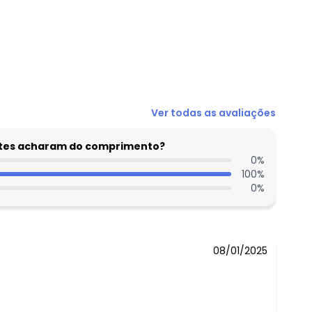
Ver todas as avaliações
entes acharam do comprimento?
0
%
100
%
0
%
08/01/2025