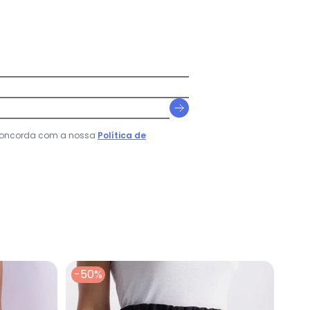
 concorda com a nossa
Política de
-50%