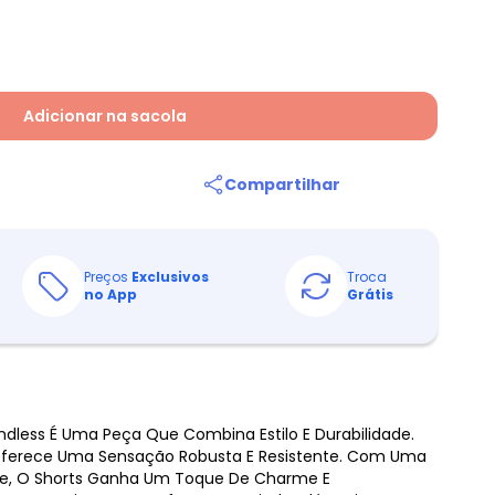
Adicionar na sacola
Compartilhar
Preços
Exclusivos
Troca
no App
Grátis
ndless É Uma Peça Que Combina Estilo E Durabilidade.
 Oferece Uma Sensação Robusta E Resistente. Com Uma
te, O Shorts Ganha Um Toque De Charme E