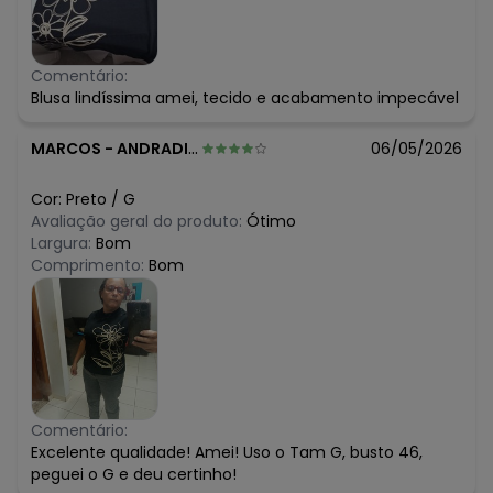
Comentário:
Blusa lindíssima amei, tecido e acabamento impecável
MARCOS
-
ANDRADINA - SP
06/05/2026
Cor:
Preto
/
G
Avaliação geral do produto:
Ótimo
Largura:
Bom
Comprimento:
Bom
Comentário:
Excelente qualidade! Amei! Uso o Tam G, busto 46,
peguei o G e deu certinho!