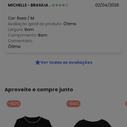
MICHELLE
-
BRASILIA - DF
02/04/2026
Cor:
Rosa
/
M
Avaliação geral do produto:
Ótimo
Largura:
Bom
Comprimento:
Bom
Comentário:
Ótimo
Ver todas as avaliações
Aproveite e compre junto
-60%
-64%