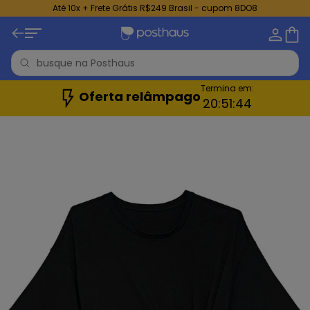
Até 10x + Frete Grátis R$249 Brasil - cupom 8DO8
Termina em:
Oferta relâmpago
20:
51:
42