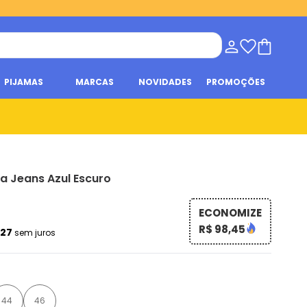
PIJAMAS
MARCAS
NOVIDADES
PROMOÇÕES
 a Jeans Azul Escuro
ECONOMIZE
R$ 98,45
,27
sem juros
44
46