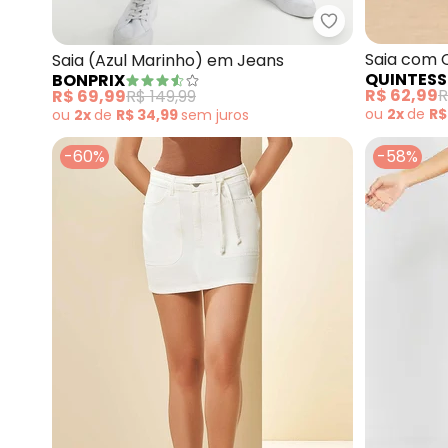
bonprix - Saia
Saia com C
Saia (Azul Marinho) em Jeans
QUINTESS
BONPRIX
R$ 62,99
R
R$ 69,99
R$ 149,99
ou
2x
de
R$
ou
2x
de
R$ 34,99
sem
juros
-60%
-58%