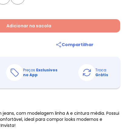
Adicionar na sacola
Compartilhar
Preços
Exclusivos
Troca
no App
Grátis
 jeans, com modelagem linha A e cintura média. Possui
onfortável, ideal para compor looks modernos e
Invista!