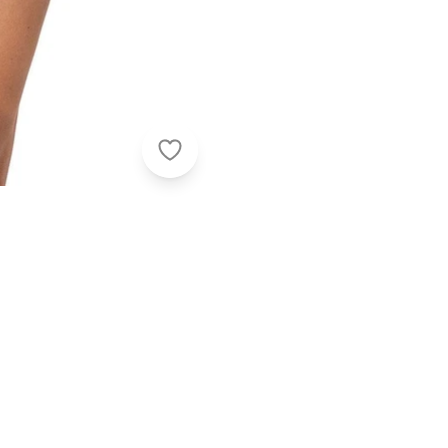
Enfim - Saia Curta Linha a Jeans Az