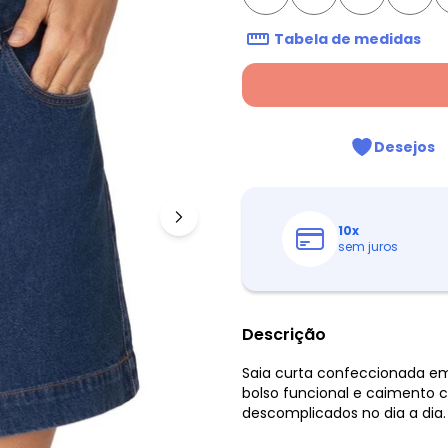
Tabela de medidas
Desejos
10
x
sem juros
Descrição
Saia curta confeccionada em
bolso funcional e caimento c
descomplicados no dia a dia. 