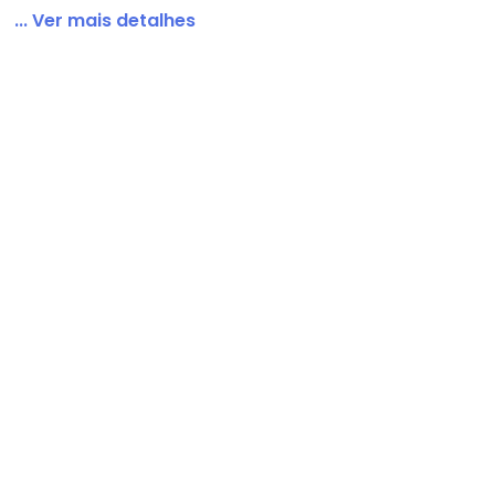
... Ver mais detalhes
ul Escuro