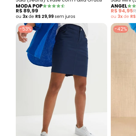
MODA POP
ANGEL
R$ 89,99
R$ 94,95
R
ou
3x
de
R$ 29,99
sem
juros
ou
3x
de
R$
-53%
-42%