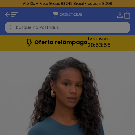
Até 10x + Frete Grátis R$249 Brasil - cupom 8DO8
Termina em:
Oferta relâmpago
20:
53:
52