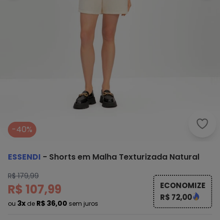
Esse
-40%
ESSENDI
-
Shorts em Malha Texturizada Natural
R$ 179,99
ECONOMIZE
R$ 107,99
R$ 72,00
3x
R$ 36,00
ou
de
sem juros