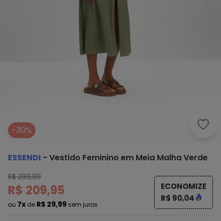
Esse
-30%
ESSENDI
-
Vestido Feminino em Meia Malha Verde
R$ 299,99
ECONOMIZE
R$ 209,95
R$ 90,04
7x
R$ 29,99
ou
de
sem juros