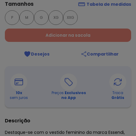
Tamanhos
Tabela de medidas
P
M
G
XG
XXG
Adicionar na sacola
Desejos
Compartilhar
10
x
Preços
Exclusivos
Troca
sem juros
no App
Grátis
Descrição
Destaque-se com o vestido feminino da marca Essendi,