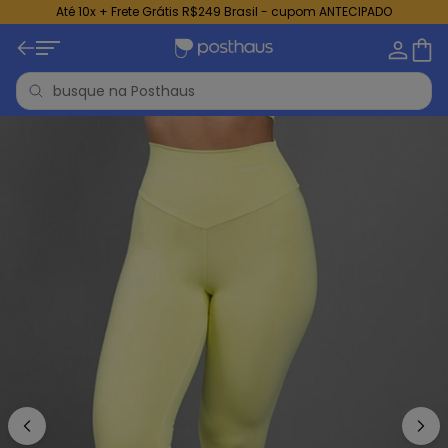
Até 10x + Frete Grátis R$249 Brasil - cupom ANTECIPADO