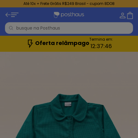
Até 10x + Frete Grátis R$249 Brasil - cupom 8DO8
Termina em:
Oferta relâmpago
12:
37:
44