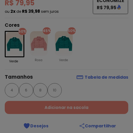
ECONOMIZE
R$ 79,95
R$ 79,95
2x
R$ 39,98
ou
de
sem juros
Cores
45%
50%
50%
Rosa
Verde
Verde
Tamanhos
Tabela de medidas
4
6
8
10
Adicionar na sacola
Desejos
Compartilhar