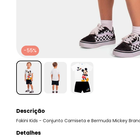
-55%
Descrição
Fakini Kids - Conjunto Camiseta e Bermuda Mickey Bran
Detalhes