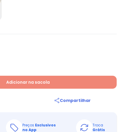
Adicionar na sacola
Compartilhar
Preços
Exclusivos
Troca
no App
Grátis