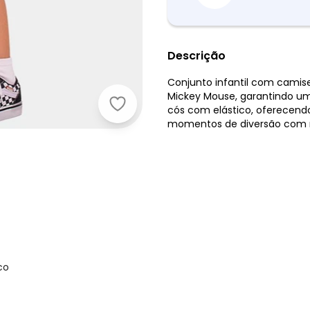
Descrição
Conjunto infantil com cami
Mickey Mouse, garantindo um
Fakini Kids - Conjunto Camiseta e
cós com elástico, oferecendo
momentos de diversão com 
co