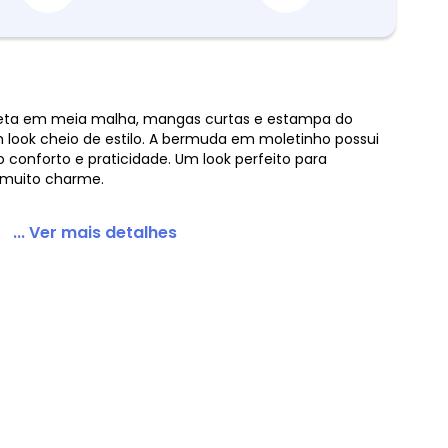
seta em meia malha, mangas curtas e estampa do
 look cheio de estilo. A bermuda em moletinho possui
 Bermuda Mickey Branco
 conforto e praticidade. Um look perfeito para
muito charme.
... Ver mais detalhes