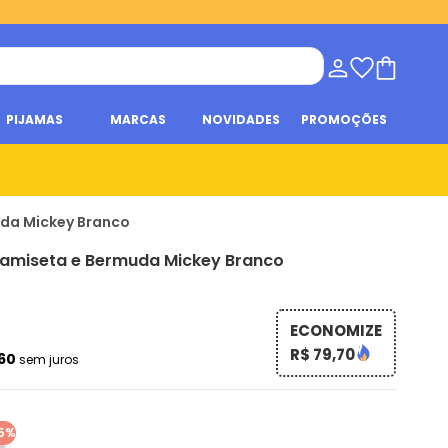
PIJAMAS
MARCAS
NOVIDADES
PROMOÇÕES
uda Mickey Branco
amiseta e Bermuda Mickey Branco
ECONOMIZE
R$ 79,70
,60
sem juros
5%