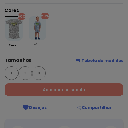
Cores
50%
50%
Azul
Cinza
Tamanhos
Tabela de medidas
1
2
3
Adicionar na sacola
Desejos
Compartilhar