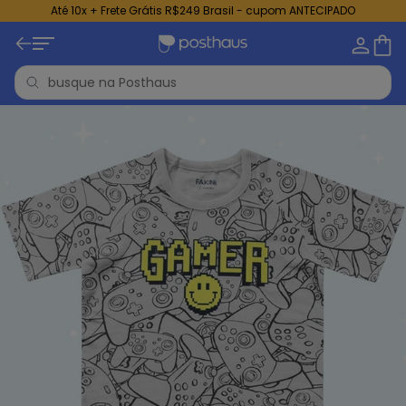
Até 10x + Frete Grátis R$249 Brasil - cupom ANTECIPADO