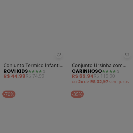
Ca
Rovi Kids - Conjunto Termico Infa
Conjunto Ursinha com
Conjunto Termico Infantil
CARINHOSO
ROVI KIDS
Pérolas (Off White)
Segunda Pele (Rosa)
R$ 65,94
R$ 119,90
R$ 44,99
R$ 74,99
ou
2x
de
R$ 32,97
sem
juros
-70%
-35%