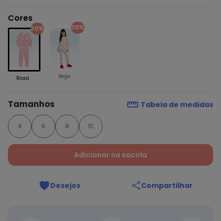
Cores
30%
30%
Bege
Rosa
Tamanhos
Tabela de medidas
4
6
8
10
Adicionar na sacola
Desejos
Compartilhar