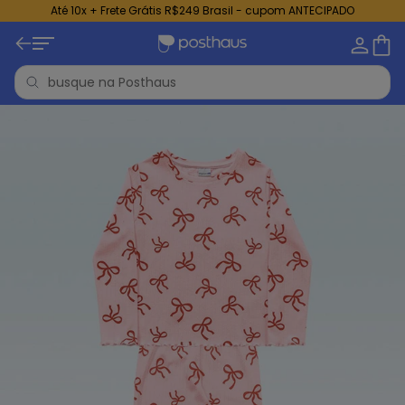
Até 10x + Frete Grátis R$249 Brasil - cupom ANTECIPADO