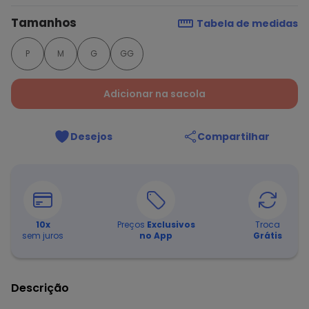
Tamanhos
Tabela de medidas
P
M
G
GG
Adicionar na sacola
Desejos
Compartilhar
10
x
Preços
Exclusivos
Troca
sem juros
no App
Grátis
Descrição