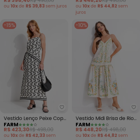
R$ 398,40
R$ 498,00
R$ 448,20
R$ 498,00
ou
10x
de
R$ 39,83
sem
juros
ou
10x
de
R$ 44,82
sem
juros
-15%
-10%
Farm - Vestido Lenço Peixe Co
Fa
Vestido Lenço Peixe Copa
Vestido Midi Brisa de Rio
FARM
FARM
(Bege)
(Bege)
R$ 423,30
R$ 498,00
R$ 448,20
R$ 498,00
ou
10x
de
R$ 42,33
sem
ou
10x
de
R$ 44,82
sem